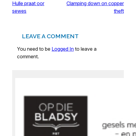
Hulle praat oor
Clamping down on copper
sewes
theft
LEAVE A COMMENT
You need to be
Logged In
to leave a
comment.