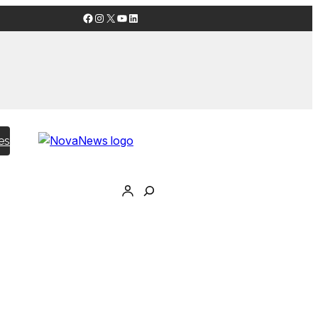
Facebook
Instagram
X
YouTube
LinkedIn
es