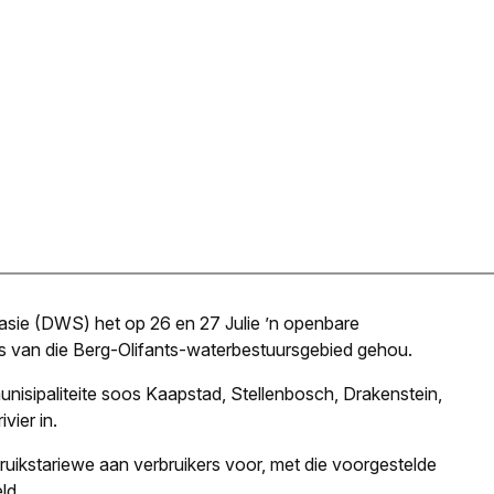
asie (DWS) het op 26 en 27 Julie ’n openbare
s van die Berg-Olifants-waterbestuursgebied gehou.
unisipaliteite soos Kaapstad, Stellenbosch, Drakenstein,
vier in.
ruikstariewe aan verbruikers voor, met die voorgestelde
ld.