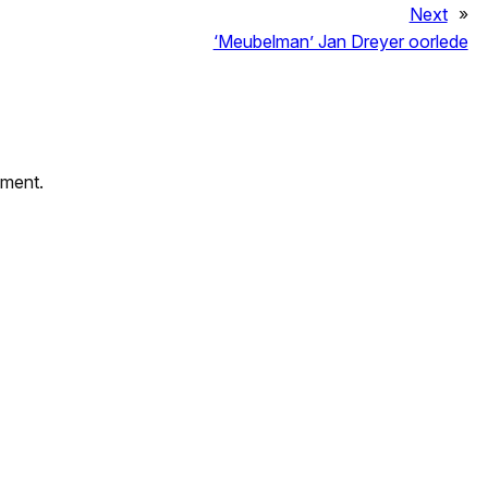
Next
»
‘Meubelman’ Jan Dreyer oorlede
mment.