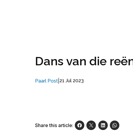
Dans van die reën
|
21 Jul 2023
Paarl Post
Share this article: