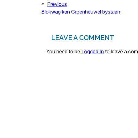
«
Previous
Blokwag kan Groenheuwel bystaan
LEAVE A COMMENT
You need to be
Logged In
to leave a co