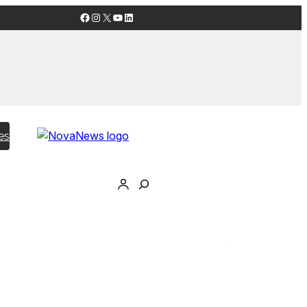
Facebook
Instagram
X
YouTube
LinkedIn
es