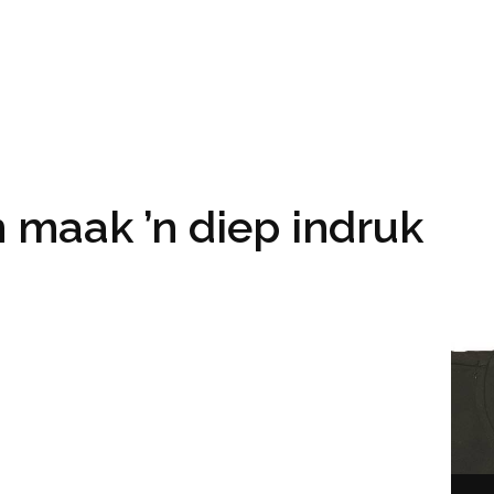
 maak ’n diep indruk