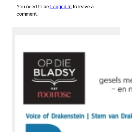
You need to be
Logged In
to leave a
comment.