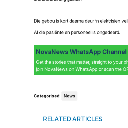
Die gebou is kort daarna deur ’n elektrisiën veil
Al die pasiënte en personeel is ongedeerd.
NovaNews WhatsApp Channel i
Get the stories that matter, straight to your 
join NovaNews on WhatsApp or scan the QR 
Categorised
:
News
RELATED ARTICLES