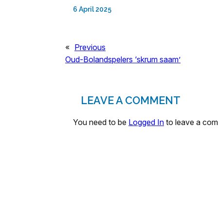
6 April 2025
«
Previous
Oud-Bolandspelers ‘skrum saam’
LEAVE A COMMENT
You need to be
Logged In
to leave a co