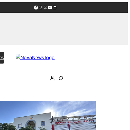
Facebook
Instagram
X
YouTube
LinkedIn
es