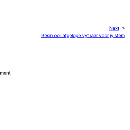
Next
»
Besin oor afgelope vyf jaar voor jy stem
mment.