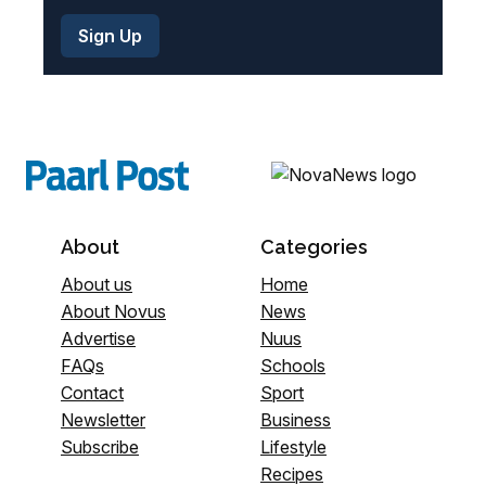
About
Categories
About us
Home
About Novus
News
Advertise
Nuus
FAQs
Schools
Contact
Sport
Newsletter
Business
Subscribe
Lifestyle
Recipes