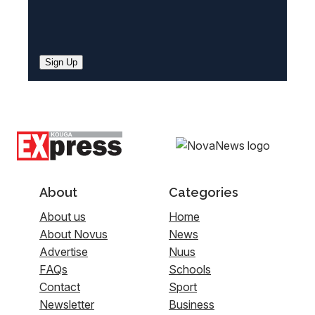
Sign Up
About
Categories
About us
Home
About Novus
News
Advertise
Nuus
FAQs
Schools
Contact
Sport
Newsletter
Business