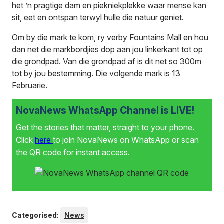
het ’n pragtige dam en piekniekplekke waar mense kan
sit, eet en ontspan terwyl hulle die natuur geniet.
Om by die mark te kom, ry verby Fountains Mall en hou
dan net die markbordjies dop aan jou linkerkant tot op
die grondpad. Van die grondpad af is dit net so 300m
tot by jou bestemming. Die volgende mark is 13
Februarie.
NovaNews WhatsApp Channel is LIVE!
Get the stories that matter, straight to your phone.
Click
here
to join NovaNews on WhatsApp or scan
the QR code for instant access.
Categorised
:
News