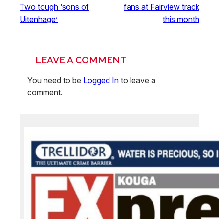
Two tough ‘sons of
fans at Fairview track
Uitenhage’
this month
LEAVE A COMMENT
You need to be
Logged In
to leave a
comment.