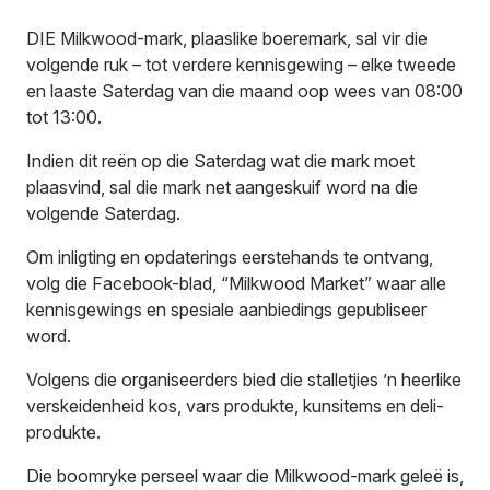
DIE Milkwood-mark, plaaslike boeremark, sal vir die
volgende ruk – tot verdere kennisgewing – elke tweede
en laaste Saterdag van die maand oop wees van 08:00
tot 13:00.
Indien dit reën op die Saterdag wat die mark moet
plaasvind, sal die mark net aangeskuif word na die
volgende Saterdag.
Om inligting en opdaterings eerstehands te ontvang,
volg die Facebook-blad, “Milkwood Market” waar alle
kennisgewings en spesiale aanbiedings gepubliseer
word.
Volgens die organiseerders bied die stalletjies ’n heerlike
verskeidenheid kos, vars produkte, kunsitems en deli-
produkte.
Die boomryke perseel waar die Milkwood-mark geleë is,