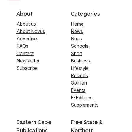
About
Categories
About us
Home
About Novus
News
Advertise
Nuus
FAQs
Schools
Contact
Sport
Newsletter
Business
Subscribe
Lifestyle
Recipes
Opinion
Events
E-Editions
Supplements
Eastern Cape
Free State &
Publications
Northern