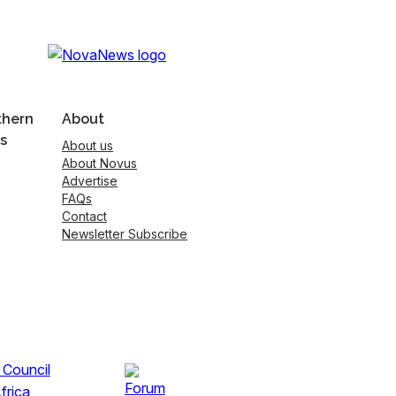
thern
About
s
About us
About Novus
Advertise
FAQs
Contact
Newsletter Subscribe