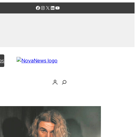
Facebook
Instagram
X
LinkedIn
YouTube
es