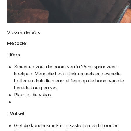
Vossie de Vos
Metode:
Kors
)
Smeer en voer die boom van ’n 25cm springveer-
koekpan. Meng die beskuitjiekrummels en gesmelte
botter en druk die mengsel ferm op die boom van die
bereide koekpan vas.
Plaas in die yskas.
Vulsel
)
Giet die kondensmelk in ’n kastrol en verhit oor lae