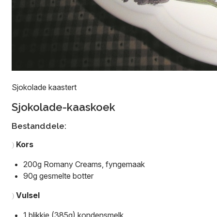
Sjokolade kaastert
Sjokolade-kaaskoek
Bestanddele:
Kors
)
200g Romany Creams, fyngemaak
90g gesmelte botter
Vulsel
)
1 blikkie (385g) kondensmelk