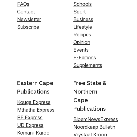
FAQs
Schools
Contact
Sport
Newsletter
Business
Subscribe
Lifestyle
Recipes
Opinion
Events
E-Editions
Supplements
Eastern Cape
Free State &
Publications
Northern
Cape
Kouga Express
Publications
Mthatha Express
PE Express
BloemNewsExpress
UD Express
Noordkaap Bulletin
Komani-Karoo
Vrystaat Kroon