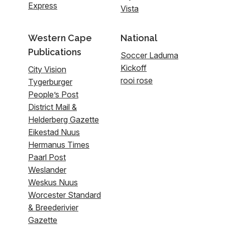
Express
Vista
Western Cape
National
Publications
Soccer Laduma
Kickoff
City Vision
rooi rose
Tygerburger
People’s Post
District Mail &
Helderberg Gazette
Eikestad Nuus
Hermanus Times
Paarl Post
Weslander
Weskus Nuus
Worcester Standard
& Breederivier
Gazette