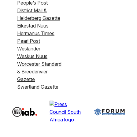
People’s Post
District Mail &
Helderberg Gazette
Eikestad Nuus
Hermanus Times
Paarl Post
Weslander
Weskus Nuus
Worcester Standard
& Breederivier
Gazette
Swartland Gazette