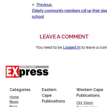
«
Previous
Elderly community members roll up their sle
school
LEAVE A COMMENT
You need to be
Logged In
to leave a co
Categories
Eastern
Western Cape
Cape
Publications
Home
Publications
News
City Vision
Nuus