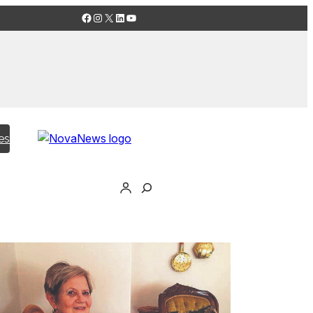
Facebook
Instagram
X
LinkedIn
YouTube
es