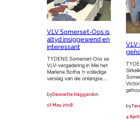
VLV Somerset-Oos is
altyd insiggewend en
VLV 
interessant
geh
TYDENS Somerset-Oos se
TYDEN
VLV-vergadering in Mei het
Sirkel
Marlene Botha ’n volledige
Somer
verslag van die onlangse…
Victo
gehou
by
on
Deonette Haggard
17 May 2018
by
Ter
4 Apri