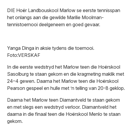
DIE Hoër Landbouskool Marlow se eerste tennisspan
het onlangs aan die gewilde Marilie Moolman-
tennistoernooi deelgeneem en goed gevaar.
Yanga Dinga in aksie tydens die toernooi.
Foto:VERSKAF
In die eerste wedstryd het Marlow teen die Hoërskool
Sasolburg te staan gekom en die kragmeting maklik met
24–4 gewen. Daarna het Marlow teen die Hoërskool
Pearson gespeel en hulle met ’n telling van 20-8 geklop.
Daarna het Marlow teen Diamantveld te staan gekom
en met slegs een wedstryd verloor. Diamantveld het
daarna in die finaal teen die Hoërskool Menlo te staan
gekom.