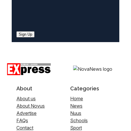
Sign Up
About
Categories
About us
Home
About Novus
News
Advertise
Nuus
FAQs
Schools
Contact
Sport