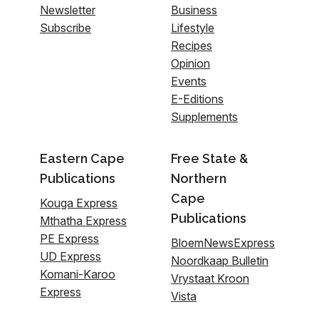
Newsletter
Business
Subscribe
Lifestyle
Recipes
Opinion
Events
E-Editions
Supplements
Eastern Cape
Free State &
Publications
Northern
Cape
Kouga Express
Publications
Mthatha Express
PE Express
BloemNewsExpress
UD Express
Noordkaap Bulletin
Komani-Karoo
Vrystaat Kroon
Express
Vista