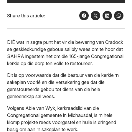
Share this article:
DIÉ wat ’n sagte punt het vir die bewaring van Cradock
se geskiedkundige geboue sal bly wees om te hoor dat
SAHRA ingestem het om die 165-jarige Congregational
kerkie op die dorp ten volle te restoureer.
Dit is op voorwaarde dat die bestuur van die kerkie ’n
sakeplan voorlê en die versekering gee dat die
gerestoureerde gebou tot diens van die hele
gemeenskap sal wees.
Volgens Abie van Wyk, kerkraadslid van die
Congregational gemeente in Michausdal, is ’n hele
klomp projekte reeds voorgestel en hulle is dringend
besig om aan ’n sakeplan te werk.