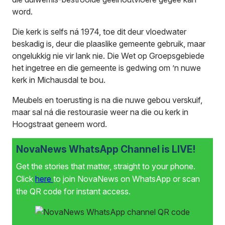
word.
Die kerk is selfs ná 1974, toe dit deur vloedwater
beskadig is, deur die plaaslike gemeente gebruik, maar
ongelukkig nie vir lank nie. Die Wet op Groepsgebiede
het ingetree en die gemeente is gedwing om ’n nuwe
kerk in Michausdal te bou.
Meubels en toerusting is na die nuwe gebou verskuif,
maar sal ná die restourasie weer na die ou kerk in
Hoogstraat geneem word.
NovaNews WhatsApp Channel is LIVE!
Get the stories that matter, straight to your phone.
Click
here
to join NovaNews on WhatsApp or scan
the QR code for instant access.