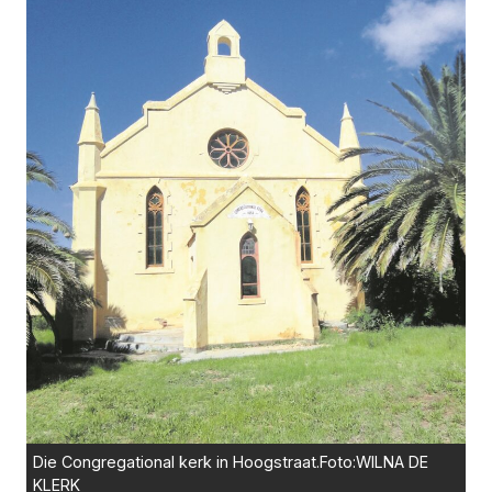
Die Congregational kerk in Hoogstraat.Foto:WILNA DE
KLERK