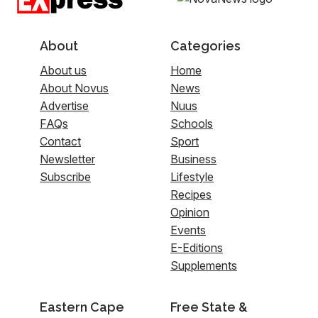
About
Categories
About us
Home
About Novus
News
Advertise
Nuus
FAQs
Schools
Contact
Sport
Newsletter
Business
Subscribe
Lifestyle
Recipes
Opinion
Events
E-Editions
Supplements
Eastern Cape
Free State &