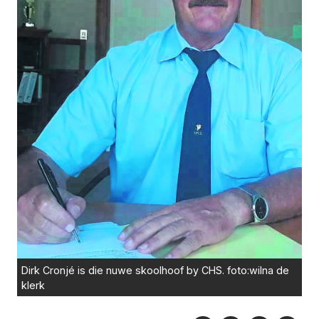
Dirk Cronjé is die nuwe skoolhoof by CHS. foto:wilna de
klerk