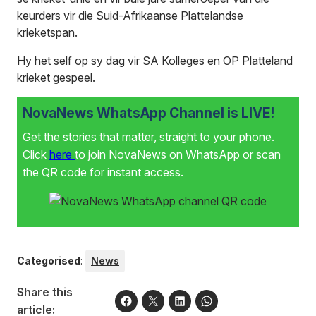
keurders vir die Suid-Afrikaanse Plattelandse
krieketspan.
Hy het self op sy dag vir SA Kolleges en OP Platteland
krieket gespeel.
NovaNews WhatsApp Channel is LIVE!
Get the stories that matter, straight to your phone.
Click
here
to join NovaNews on WhatsApp or scan
the QR code for instant access.
Categorised
:
News
Share this
article: