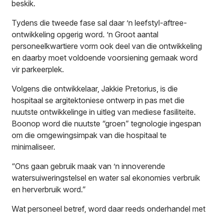
beskik.
Tydens die tweede fase sal daar ’n leefstyl-aftree-
ontwikkeling opgerig word. ’n Groot aantal
personeelkwartiere vorm ook deel van die ontwikkeling
en daarby moet voldoende voorsiening gemaak word
vir parkeerplek.
Volgens die ontwikkelaar, Jakkie Pretorius, is die
hospitaal se argitektoniese ontwerp in pas met die
nuutste ontwikkelinge in uitleg van mediese fasiliteite.
Boonop word die nuutste “groen” tegnologie ingespan
om die omgewingsimpak van die hospitaal te
minimaliseer.
“Ons gaan gebruik maak van ’n innoverende
watersuiweringstelsel en water sal ekonomies verbruik
en herverbruik word.”
Wat personeel betref, word daar reeds onderhandel met