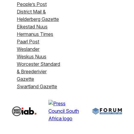
People’s Post
District Mail &
Helderberg Gazette
Eikestad Nuus
Hermanus Times
Paarl Post
Weslander
Weskus Nuus
Worcester Standard
& Breederivier
Gazette
Swartland Gazette