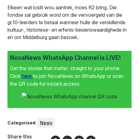
Elkeen wat loslit wou aantrek, moes R2 bring. Die
fondse sal gebruik word om die vervoergeld van die
gr.10-leerders te betaal wanneer hulle die verskillende
kultuur-, historiese- en erfenis-besienswaardighede in
en om Middelburg gaan besoek.
NovaNews WhatsApp Channel is LIVE!
Get the stories that matter, straight to your phone.
Click
here
to join NovaNews on WhatsApp or scan
the QR code for instant access.
Categorised
:
News
Share this