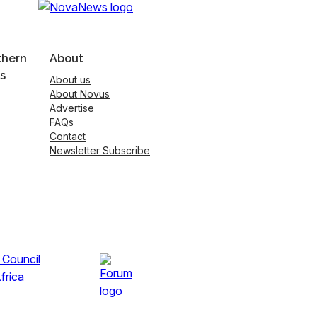
thern
About
s
About us
About Novus
Advertise
FAQs
Contact
Newsletter Subscribe