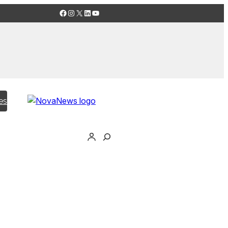
Facebook
Instagram
X
LinkedIn
YouTube
es