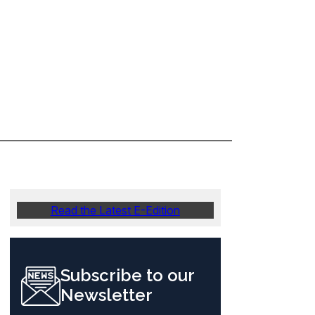
Read the Latest E-Edition
Subscribe to our
Newsletter