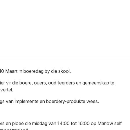
 Maart ’n boeredag by die skool.
er vir die boere, ouers, oud-leerders en gemeenskap te
ertel.
lings van implemente en boerdery-produkte wees.
ers en ploeë die middag van 14:00 tot 16:00 op Marlow self