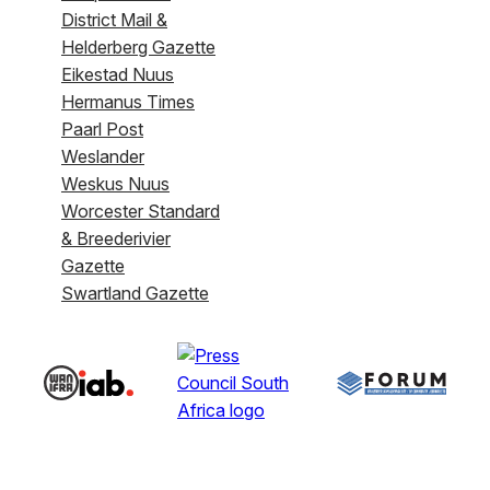
District Mail &
Helderberg Gazette
Eikestad Nuus
Hermanus Times
Paarl Post
Weslander
Weskus Nuus
Worcester Standard
& Breederivier
Gazette
Swartland Gazette