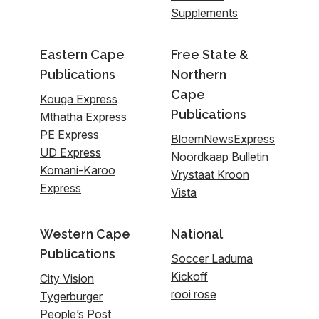
Supplements
Eastern Cape
Free State &
Publications
Northern
Cape
Kouga Express
Publications
Mthatha Express
PE Express
BloemNewsExpress
UD Express
Noordkaap Bulletin
Komani-Karoo
Vrystaat Kroon
Express
Vista
Western Cape
National
Publications
Soccer Laduma
Kickoff
City Vision
rooi rose
Tygerburger
People’s Post