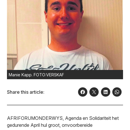
Manie Kapp. FOTO:VERSKAF
Share this article:
AFRIFORUMONDERWYS, Agenda en Solidariteit het
gedurende April hul groot, onvoorbereide