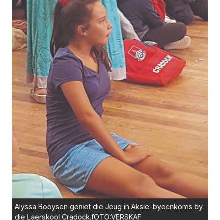
Alyssa Booysen geniet die Jeug in Aksie-byeenkoms by
die Laerskool Cradock.fOTO:VERSKAF