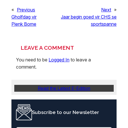
«
Previous
Next
»
Gholfdag vir
Jaar begin goed vir CHS se
Pienk Bome
sportspanne
LEAVE A COMMENT
You need to be
Logged In
to leave a
comment.
Read the Latest E-Edition
Subscribe to our Newsletter