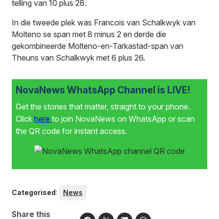
telling van 10 plus 28.
In die tweede plek was Francois van Schalkwyk van
Molteno se span met 8 minus 2 en derde die
gekombineerde Molteno-en-Tarkastad-span van
Theuns van Schalkwyk met 6 plus 26.
NovaNews WhatsApp Channel is LIVE!
Get the stories that matter, straight to your phone.
Click
here
to join NovaNews on WhatsApp or scan
the QR code for instant access.
Categorised
:
News
Share this