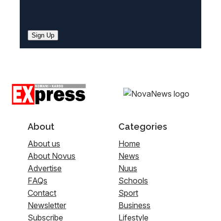
Sign Up
About
Categories
About us
Home
About Novus
News
Advertise
Nuus
FAQs
Schools
Contact
Sport
Newsletter
Business
Subscribe
Lifestyle