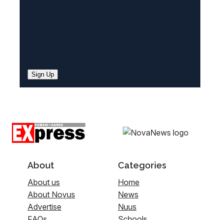
Sign Up
About
Categories
About us
Home
About Novus
News
Advertise
Nuus
FAQs
Schools