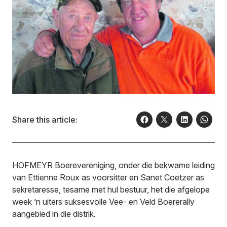
Share this article:
HOFMEYR Boerevereniging, onder die bekwame leiding
van Ettienne Roux as voorsitter en Sanet Coetzer as
sekretaresse, tesame met hul bestuur, het die afgelope
week ’n uiters suksesvolle Vee- en Veld Boererally
aangebied in die distrik.