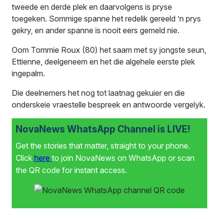
tweede en derde plek en daarvolgens is pryse
toegeken. Sommige spanne het redelik gereeld ’n prys
gekry, en ander spanne is nooit eers gemeld nie.
Oom Tommie Roux (80) het saam met sy jongste seun,
Ettienne, deelgeneem en het die algehele eerste plek
ingepalm.
Die deelnemers het nog tot laatnag gekuier en die
onderskeie vraestelle bespreek en antwoorde vergelyk.
NovaNews WhatsApp Channel is LIVE!
Get the stories that matter, straight to your phone.
Click
here
to join NovaNews on WhatsApp or scan
the QR code for instant access.