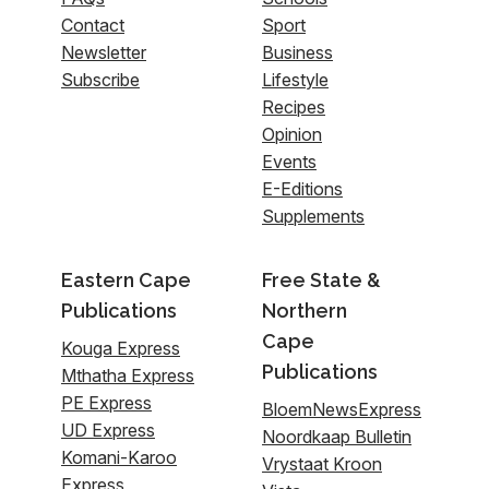
Contact
Sport
Newsletter
Business
Subscribe
Lifestyle
Recipes
Opinion
Events
E-Editions
Supplements
Eastern Cape
Free State &
Publications
Northern
Cape
Kouga Express
Publications
Mthatha Express
PE Express
BloemNewsExpress
UD Express
Noordkaap Bulletin
Komani-Karoo
Vrystaat Kroon
Express