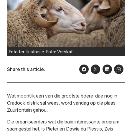
Foto ter illustrasie. Foto: Verskaf
Share this article:
Wat moontlik een van die grootste boere-dae nog in
Cradock-distrik sal wees, word vandag op die plaas
Zuurfontein gehou.
Die organiseerders wat die baie interessante program
saamgestel het, is Pieter en Dawie du Plessis, Zeis