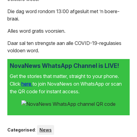
Die dag word rondom 13:00 afgesluit met ’n boere-
braai.
Alles word gratis voorsien.
Daar sal ten strengste aan alle COVID-19-regulasies
voldoen word.
NovaNews WhatsApp Channel is LIVE!
Get the stories that matter, straight to your phone.
Click
here
to join NovaNews on WhatsApp or scan
the QR code for instant access.
Categorised
:
News