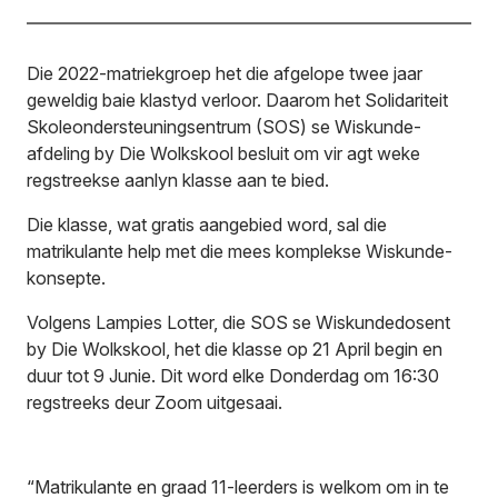
Die 2022-matriekgroep het die afgelope twee jaar
geweldig baie klastyd verloor. Daarom het Solidariteit
Skoleondersteuningsentrum (SOS) se Wiskunde-
afdeling by Die Wolkskool besluit om vir agt weke
regstreekse aanlyn klasse aan te bied.
Die klasse, wat gratis aangebied word, sal die
matrikulante help met die mees komplekse Wiskunde-
konsepte.
Volgens Lampies Lotter, die SOS se Wiskundedosent
by Die Wolkskool, het die klasse op 21 April begin en
duur tot 9 Junie. Dit word elke Donderdag om 16:30
regstreeks deur Zoom uitgesaai.
“Matrikulante en graad 11-leerders is welkom om in te