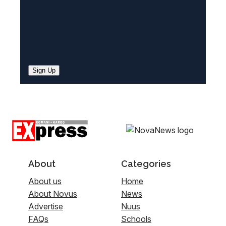
Sign Up
About
Categories
About us
Home
About Novus
News
Advertise
Nuus
FAQs
Schools