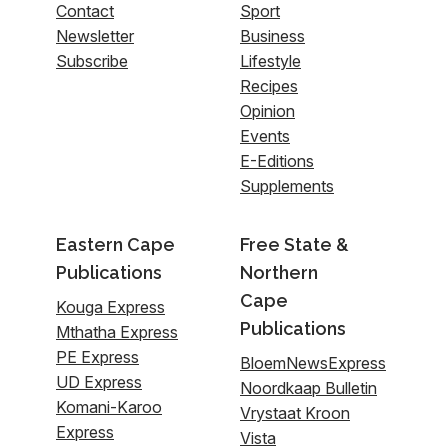
Contact
Sport
Newsletter
Business
Subscribe
Lifestyle
Recipes
Opinion
Events
E-Editions
Supplements
Eastern Cape
Free State &
Publications
Northern
Cape
Kouga Express
Publications
Mthatha Express
PE Express
BloemNewsExpress
UD Express
Noordkaap Bulletin
Komani-Karoo
Vrystaat Kroon
Express
Vista