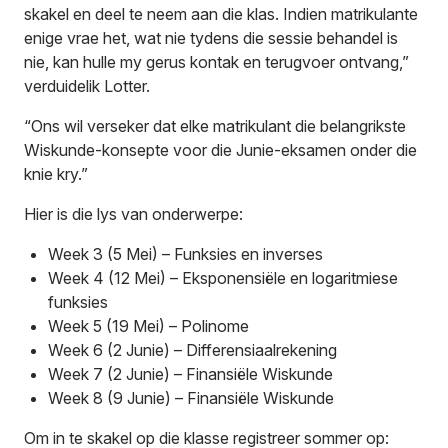
skakel en deel te neem aan die klas. Indien matrikulante
enige vrae het, wat nie tydens die sessie behandel is
nie, kan hulle my gerus kontak en terugvoer ontvang,”
verduidelik Lotter.
“Ons wil verseker dat elke matrikulant die belangrikste
Wiskunde-konsepte voor die Junie-eksamen onder die
knie kry.”
Hier is die lys van onderwerpe:
Week 3 (5 Mei) – Funksies en inverses
Week 4 (12 Mei) – Eksponensiële en logaritmiese
funksies
Week 5 (19 Mei) – Polinome
Week 6 (2 Junie) – Differensiaalrekening
Week 7 (2 Junie) – Finansiële Wiskunde
Week 8 (9 Junie) – Finansiële Wiskunde
Om in te skakel op die klasse registreer sommer op: