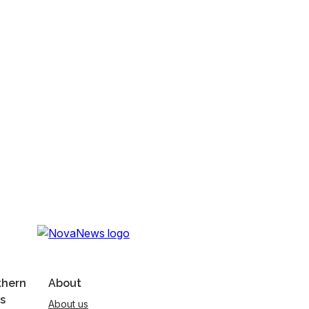
thern
About
s
About us