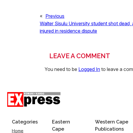
«
Previous
Walter Sisulu University student shot dead,
injured in residence dispute
LEAVE A COMMENT
You need to be
Logged In
to leave a co
Categories
Eastern
Western Cape
Cape
Publications
Home