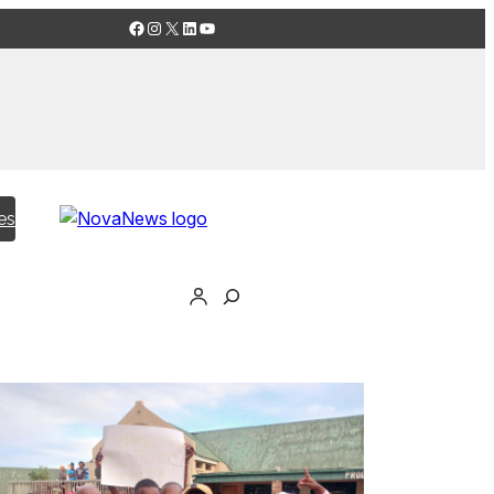
Facebook
Instagram
X
LinkedIn
YouTube
es