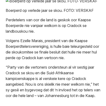
Boerperd op verlede jaar se skou. FOTO: VERSKAF
Perdetelers van oor die land is geskok oor Kaapse
Boerperde nie vanjaar welkom is op Cradock se
landbouskou nie.
Volgens Ezelle Marais, president van die Kaapse
Boerperdtelersvereniging, is hulle baie teleurgesteld oor
die skoukomitee se finale besluit dat hulle nie meer hul
perde op Cradock kan vertoon nie.
“Party van die vertoners ondersteun al vir sestig jaar
Cradock se skou en die Suid-Afrikaanse
kampioenskappe is al verskeie kere op Cradock
aangebied. Nou is ons skielik nie meer welkom nie,” het
sy gesê en bygevoeg dat dit ’n invloed het op telers van
oor die hele land – van Johannesburg tot in die Kaap.