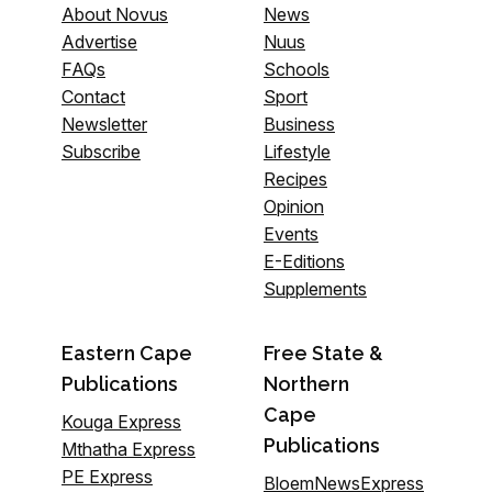
About Novus
News
Advertise
Nuus
FAQs
Schools
Contact
Sport
Newsletter
Business
Subscribe
Lifestyle
Recipes
Opinion
Events
E-Editions
Supplements
Eastern Cape
Free State &
Publications
Northern
Cape
Kouga Express
Publications
Mthatha Express
PE Express
BloemNewsExpress