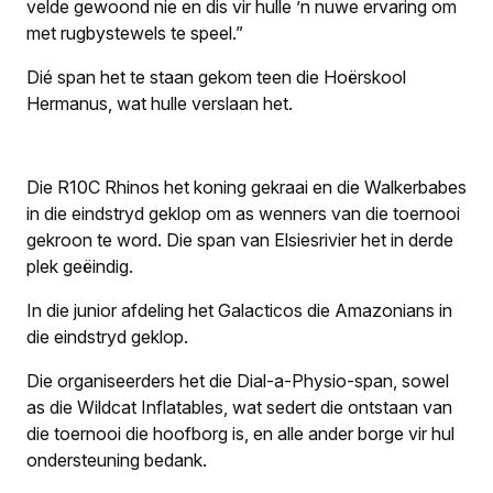
velde gewoond nie en dis vir hulle ’n nuwe ervaring om
met rugbystewels te speel.”
Dié span het te staan gekom teen die Hoërskool
Hermanus, wat hulle verslaan het.
Die R10C Rhinos het koning gekraai en die Walkerbabes
in die eindstryd geklop om as wenners van die toernooi
gekroon te word. Die span van Elsiesrivier het in derde
plek geëindig.
In die junior afdeling het Galacticos die Amazonians in
die eindstryd geklop.
Die organiseerders het die Dial-a-Physio-span, sowel
as die Wildcat Inflatables, wat sedert die ontstaan van
die toernooi die hoofborg is, en alle ander borge vir hul
ondersteuning bedank.