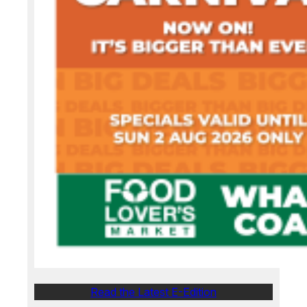
Read the Latest E-Edition