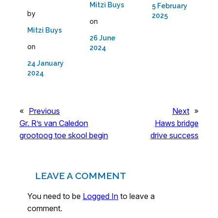
Mitzi Buys
5 February
by
2025
on
Mitzi Buys
26 June
on
2024
24 January
2024
«
Previous
Next
»
Gr. R’s van Caledon
Haws bridge
grootoog toe skool begin
drive success
LEAVE A COMMENT
You need to be
Logged In
to leave a
comment.