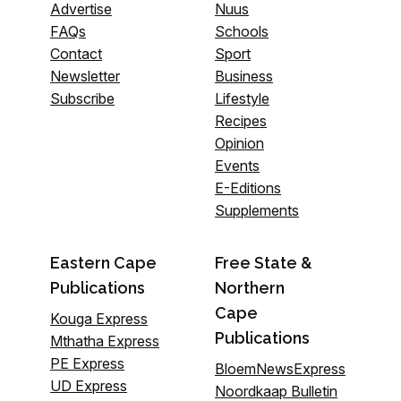
Advertise
Nuus
FAQs
Schools
Contact
Sport
Newsletter
Business
Subscribe
Lifestyle
Recipes
Opinion
Events
E-Editions
Supplements
Eastern Cape
Free State &
Publications
Northern
Cape
Kouga Express
Publications
Mthatha Express
PE Express
BloemNewsExpress
UD Express
Noordkaap Bulletin