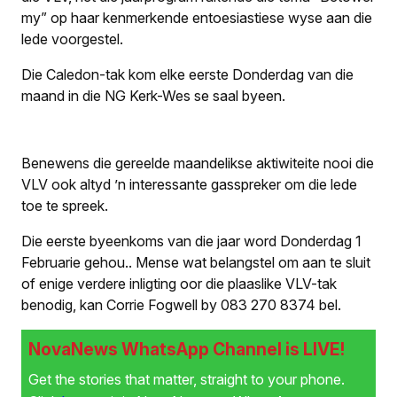
my” op haar kenmerkende entoesiastiese wyse aan die
lede voorgestel.
Die Caledon-tak kom elke eerste Donderdag van die
maand in die NG Kerk-Wes se saal byeen.
Benewens die gereelde maandelikse aktiwiteite nooi die
VLV ook altyd ’n interessante gasspreker om die lede
toe te spreek.
Die eerste byeenkoms van die jaar word Donderdag 1
Februarie gehou.
.
Mense wat belangstel om aan te sluit
of enige verdere inligting oor die plaaslike VLV-tak
benodig, kan Corrie Fogwell by 083 270 8374 bel.
NovaNews WhatsApp Channel is LIVE!
Get the stories that matter, straight to your phone.