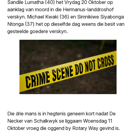
Sandile Lumatha (40) het Vrydag 20 Oktober op
aanklag van moord in die Hermanus-landdroshof
verskyn. Michael Kwaki (36) en Simnikiwe Siyabonga
Ntonga (37) het op dieselfde dag weens die besit van
gesteelde goedere verskyn.
Die drie mans is in hegtenis geneem kort nadat De
Necker van Schalkwyk se liggaam Woensdag 11
Oktober vroeg die oggend by Rotary Way gevind is.