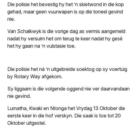
Die polisie het bevestig hy het ’n skietwond in die kop
gehad, maar geen vuurwapen is op die toneel gevind
nie.
Van Schalkwyk is die vorige dag as vermis aangemeld
nadat hy versuim het om terug te keer nadat hy gesê
het hy gaan na ’n vulstasie toe.
Die polisie het ná ’n uitgebreide soektog op sy voertuig
by Rotary Way afgekom.
Sy liggaam is die volgende oggend nie ver daarvan­daan
nie gevind.
Lumatha, Kwaki en Ntonga het Vrydag 13 Oktober die
eerste keer in die hof verskyn. Die saak is toe tot 20
Oktober uitgestel.