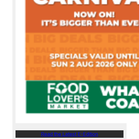
Read the Latest E-Edition