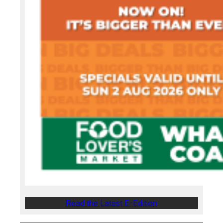
Read the Latest E-Edition