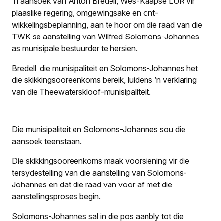
’n aansoek van Anton Bredell, Wes-Kaapse LUR vir
plaaslike regering, omgewingsake en ont­
wikkelingsbeplanning, aan te hoor om die raad van die
TWK se aanstelling van Wilfred Solomons-Johannes
as munisipale bestuurder te hersien.
Bredell, die munisipaliteit en Solomons-Johannes het
die skikkingsooreenkoms bereik, luidens ’n verklaring
van die Theewaterskloof-munisipaliteit.
Die munisipaliteit en Solomons-Johannes sou die
aansoek teenstaan.
Die skikkingsooreenkoms maak voorsiening vir die
tersydestelling van die aanstelling van Solomons-
Johannes en dat die raad van voor af met die
aanstellingsproses begin.
Solomons-Johannes sal in die pos aanbly tot die