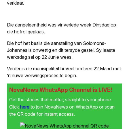
verklaar.
Die aangeleentheid was vir verlede week Dinsdag op
die hofrol geplaas.
Die hof het beslis die aanstelling van Solomons-
Johannes is onwettig en dit tersyde gestel. Sy laaste
werksdag sal op 22 Junie wees.
Verder is die munisipaliteit beveel om teen 22 Maart met
’n nuwe werwingsproses te begin.
NovaNews WhatsApp Channel is LIVE!
Get the stories that matter, straight to your phone.
Click
here
to join NovaNews on WhatsApp or scan
the QR code for instant access.