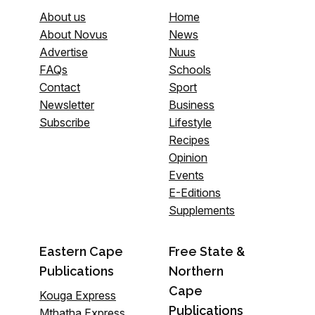
About us
Home
About Novus
News
Advertise
Nuus
FAQs
Schools
Contact
Sport
Newsletter
Business
Subscribe
Lifestyle
Recipes
Opinion
Events
E-Editions
Supplements
Eastern Cape
Free State &
Publications
Northern
Cape
Kouga Express
Publications
Mthatha Express