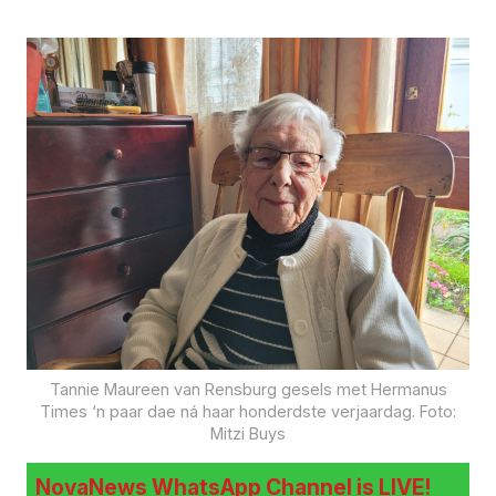
Tannie Maureen van Rensburg gesels met Hermanus
Times ‘n paar dae ná haar honderdste verjaardag. Foto:
Mitzi Buys
NovaNews WhatsApp Channel is LIVE!