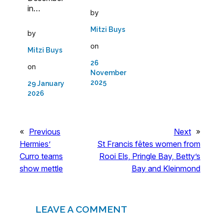
in…
by
Mitzi Buys
by
on
Mitzi Buys
26
on
November
2025
29 January
2026
«
Previous
Next
»
Hermies’
St Francis fêtes women from
Curro teams
Rooi Els, Pringle Bay, Betty’s
show mettle
Bay and Kleinmond
LEAVE A COMMENT