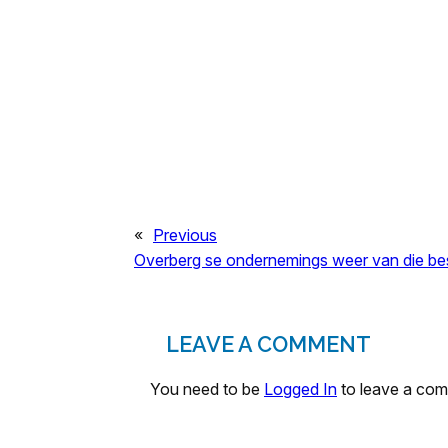
«
Previous
Overberg se ondernemings weer van die be
LEAVE A COMMENT
You need to be
Logged In
to leave a co