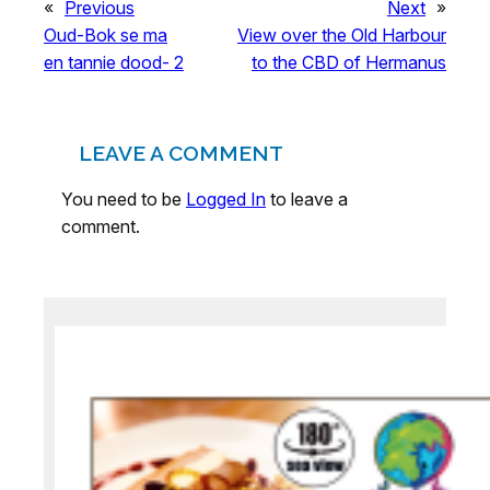
«
Previous
Next
»
Oud-Bok se ma
View over the Old Harbour
en tannie dood- 2
to the CBD of Hermanus
LEAVE A COMMENT
You need to be
Logged In
to leave a
comment.