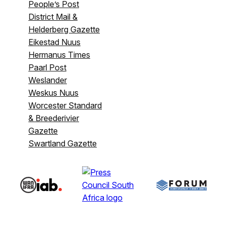
People’s Post
District Mail &
Helderberg Gazette
Eikestad Nuus
Hermanus Times
Paarl Post
Weslander
Weskus Nuus
Worcester Standard
& Breederivier
Gazette
Swartland Gazette