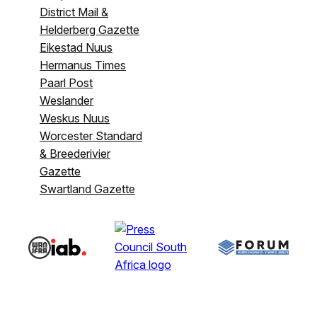
District Mail &
Helderberg Gazette
Eikestad Nuus
Hermanus Times
Paarl Post
Weslander
Weskus Nuus
Worcester Standard
& Breederivier
Gazette
Swartland Gazette