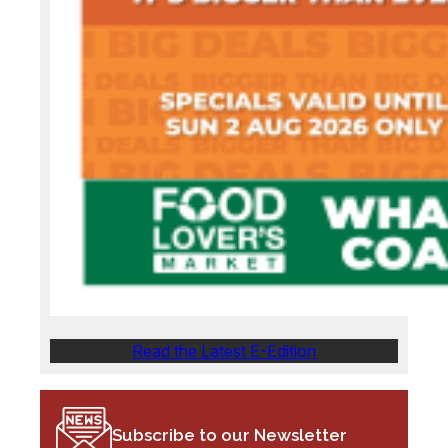
Read the Latest E-Edition
Subscribe to our Newsletter