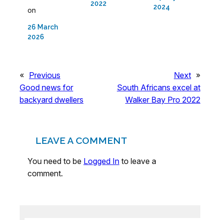
2022
2024
on
26 March
2026
«
Previous
Next
»
Good news for
South Africans excel at
backyard dwellers
Walker Bay Pro 2022
LEAVE A COMMENT
You need to be
Logged In
to leave a
comment.