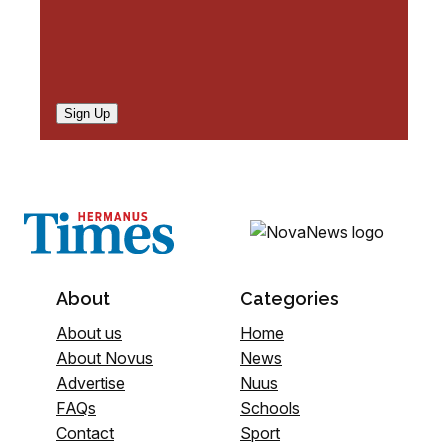
Sign Up
About
Categories
About us
Home
About Novus
News
Advertise
Nuus
FAQs
Schools
Contact
Sport