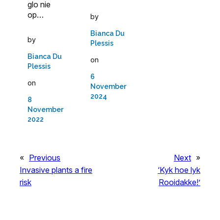
glo nie
op…
by
Bianca Du
by
Plessis
Bianca Du
on
Plessis
6
on
November
2024
8
November
2022
«
Previous
Next
»
Invasive plants a fire
‘Kyk hoe lyk
risk
Rooidakke!’