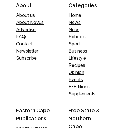
About
Categories
About us
Home
About Novus
News
Advertise
Nuus
FAQs
Schools
Contact
Sport
Newsletter
Business
Subscribe
Lifestyle
Recipes
Opinion
Events
E-Editions
Supplements
Eastern Cape
Free State &
Publications
Northern
Cape