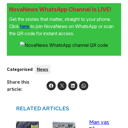
NovaNews WhatsApp Channel is LIVE!
Get the stories that matter, straight to your phone.
Click
here
to join NovaNews on WhatsApp or scan
the QR code for instant access.
Categorised
:
News
Share this
article:
RELATED ARTICLES
Man vas