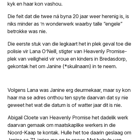
kyk en haar kon vashou.
Die feit dat die twee ná byna 20 jaar weer herenig is, is
niks minder as ’n wonderwerk waarby talle “engele”
betrokke was nie.
Die eerste stuk van die legkaart het in plek geval toe die
polisie vir Lana O’Neill, stigter van Heavenly Promise-
plek van veiligheid vir vroue en kinders in Bredasdorp,
gekontak het om Janine (
*skuilnaam
) in te neem.
Volgens Lana was Janine erg deurmekaar, maar sy kon
haar ma se adres onthou ten spyte daarvan dat sy nie
geweet het wat die datum is of watter jaar dit is nie.
Abigail Cloete van Heavenly Promise het dadelik werk
daarvan gemaak om maatskaplike werkers in die
Noord-Kaap te kontak. Hulle het toe daarin geslaag om