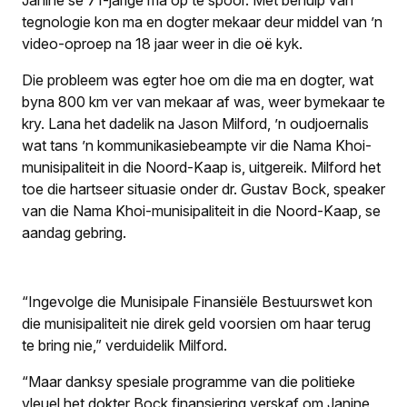
Janine se 71-jarige ma op te spoor. Met behulp van
tegnologie kon ma en dogter mekaar deur middel van ’n
video-oproep na 18 jaar weer in die oë kyk.
Die probleem was egter hoe om die ma en dogter, wat
byna 800 km ver van mekaar af was, weer bymekaar te
kry. Lana het dadelik na Jason Milford, ’n oudjoernalis
wat tans ’n kommunikasiebeampte vir die Nama Khoi-
munisipaliteit in die Noord-Kaap is, uitgereik. Milford het
toe die hartseer situasie onder dr. Gustav Bock, speaker
van die Nama Khoi-munisipaliteit in die Noord-Kaap, se
aandag gebring.
“Ingevolge die Munisipale Finansiële Bestuurswet kon
die munisipaliteit nie direk geld voorsien om haar terug
te bring nie,” verduidelik Milford.
“Maar danksy spesiale programme van die politieke
vleuel het dokter Bock finansiering verskaf om Janine