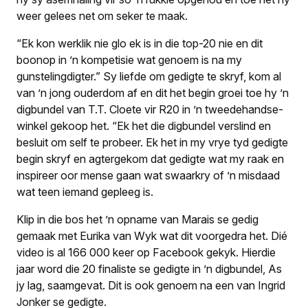
weer gelees net om seker te maak.
“Ek kon werklik nie glo ek is in die top-20 nie en dit
boonop in ’n kompetisie wat genoem is na my
gunstelingdigter.” Sy liefde om gedigte te skryf, kom al
van ’n jong ouderdom af en dit het begin groei toe hy ’n
digbun­del van T.T. Cloete vir R20 in ’n tweedehandse-
winkel gekoop het. “Ek het die digbundel ver­slind en
besluit om self te probeer. Ek het in my vrye tyd gedigte
begin skryf en agtergekom dat gedigte wat my raak en
inspireer oor mense gaan wat swaarkry of ’n misdaad
wat teen iemand gepleeg is.
Klip in die bos het ’n opname van Marais se gedig
gemaak met Eurika van Wyk wat dit voorgedra het. Dié
video is al 166 000 keer op Facebook gekyk. Hierdie
jaar word die 20 finaliste se gedigte in ’n digbundel,
As
jy lag,
saamgevat. Dit is ook genoem na een van Ingrid
Jonker se gedigte.