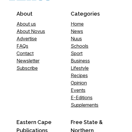
About
Categories
About us
Home
About Novus
News
Advertise
Nuus
FAQs
Schools
Contact
Sport
Newsletter
Business
Subscribe
Lifestyle
Recipes
Opinion
Events
E-Editions
Supplements
Eastern Cape
Free State &
Publications
Northern