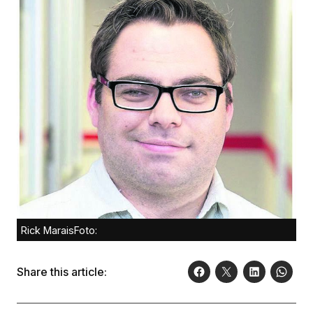
Rick MaraisFoto:
Share this article: