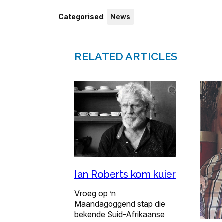
Categorised
:
News
RELATED ARTICLES
Ian Roberts kom kuier
Vroeg op ’n
Maandagoggend stap die
bekende Suid-Afrikaanse