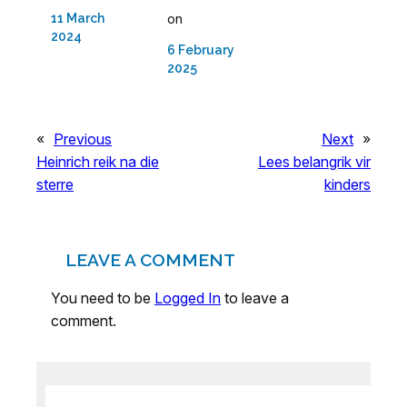
on
11 March
2024
6 February
2025
«
Previous
Next
»
Heinrich reik na die
Lees belangrik vir
sterre
kinders
LEAVE A COMMENT
You need to be
Logged In
to leave a
comment.