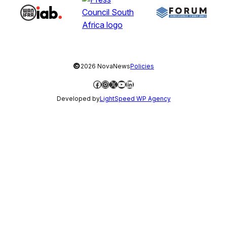
©
2026 NovaNews
Policies
Facebook
Instagram
X
YouTube
LinkedIn
Developed by
LightSpeed WP Agency