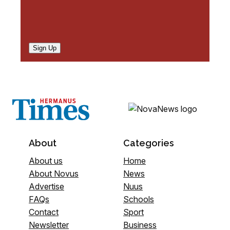
Sign Up
About
Categories
About us
Home
About Novus
News
Advertise
Nuus
FAQs
Schools
Contact
Sport
Newsletter
Business