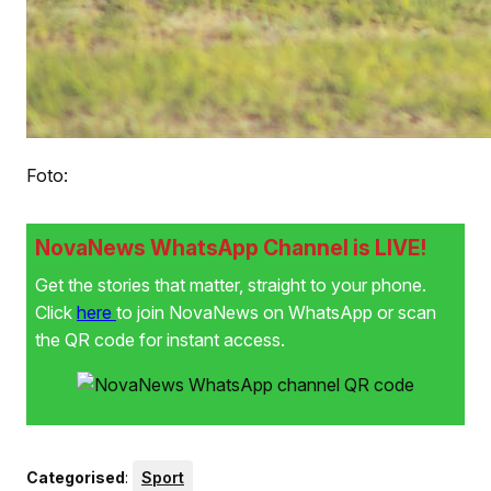
Foto:
NovaNews WhatsApp Channel is LIVE!
Get the stories that matter, straight to your phone.
Click
here
to join NovaNews on WhatsApp or scan
the QR code for instant access.
Categorised
:
Sport