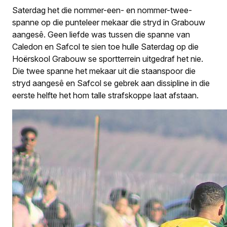
Saterdag het die nommer-een- en nommer-twee-
spanne op die punteleer mekaar die stryd in Grabouw
aangesê. Geen liefde was tussen die spanne van
Caledon en Safcol te sien toe hulle Saterdag op die
Hoërskool Grabouw se sportterrein uitgedraf het nie.
Die twee spanne het mekaar uit die staanspoor die
stryd aangesê en Safcol se gebrek aan dissipline in die
eerste helfte het hom talle strafskoppe laat afstaan.