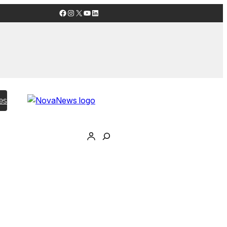
Facebook
Instagram
X
YouTube
LinkedIn
es