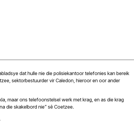
ladsye dat hulle nie die polisiekantoor telefonies kan bereik
ee, sektorbestuurder vir Caledon, hieroor en oor ander
la, maar ons telefoonstelsel werk met krag, en as die krag
 na die skakelbord nie” sê Coetzee.
.