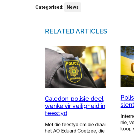
Categorised
:
News
RELATED ARTICLES
Poli
Caledon-polisie deel
slen
wenke vir veiligheid in
feestyd
Intern
nie, ve
Met die feestyd om die draai
koop 
het AO Eduard Coetzee, die