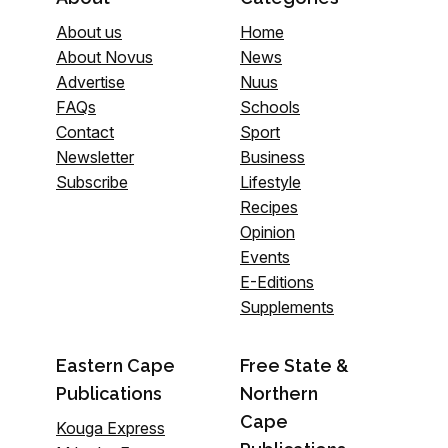
About us
Home
About Novus
News
Advertise
Nuus
FAQs
Schools
Contact
Sport
Newsletter
Business
Subscribe
Lifestyle
Recipes
Opinion
Events
E-Editions
Supplements
Eastern Cape
Free State &
Publications
Northern
Cape
Kouga Express