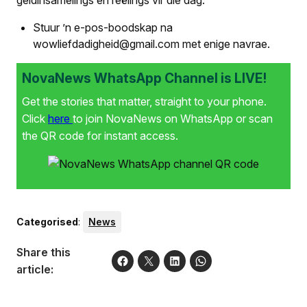
Stuur ’n e-pos-boodskap na
wowliefdadigheid@gmail.com met enige navrae.
NovaNews WhatsApp Channel is LIVE!
Get the stories that matter, straight to your phone.
Click
here
to join NovaNews on WhatsApp or scan
the QR code for instant access.
Categorised
:
News
Share this
article: