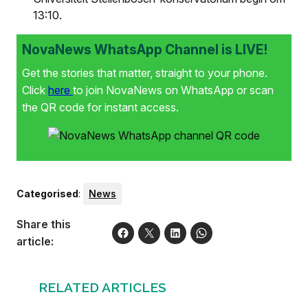
13:10.
NovaNews WhatsApp Channel is LIVE!
Get the stories that matter, straight to your phone.
Click
here
to join NovaNews on WhatsApp or scan
the QR code for instant access.
Categorised
:
News
Share this
article:
RELATED ARTICLES