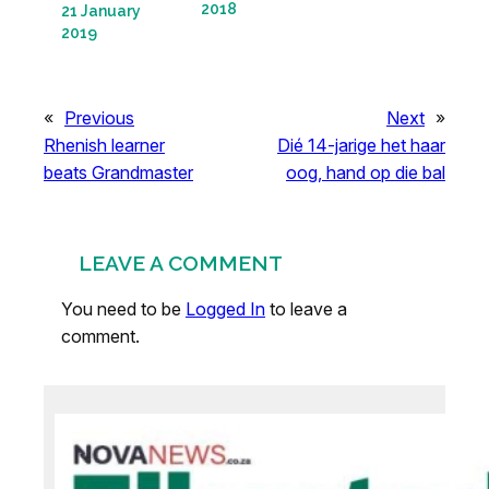
2018
21 January
2019
«
Previous
Next
»
Rhenish learner
Dié 14-jarige het haar
beats Grandmaster
oog, hand op die bal
LEAVE A COMMENT
You need to be
Logged In
to leave a
comment.