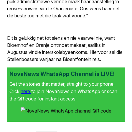
puik administratiewe vermoë maak haar aanstelling ’n
reuse-­aanwins vir die Oranjeniete. Ons wens haar net
die beste toe met die taak wat voorlê.”
Dit is gelukkig net tot siens en nie vaarwel nie, want
Bloemhof en Oranje ontmoet mekaar jaarliks in
Augustus vir die interskolebyeenkoms. Hiervoor sal die
Stellenbossers vanjaar na Bloemfontein reis.
NovaNews WhatsApp Channel is LIVE!
Get the stories that matter, straight to your phone.
Click
here
to join NovaNews on WhatsApp or scan
the QR code for instant access.