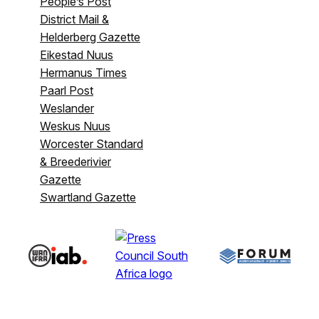
People’s Post
District Mail &
Helderberg Gazette
Eikestad Nuus
Hermanus Times
Paarl Post
Weslander
Weskus Nuus
Worcester Standard
& Breederivier
Gazette
Swartland Gazette