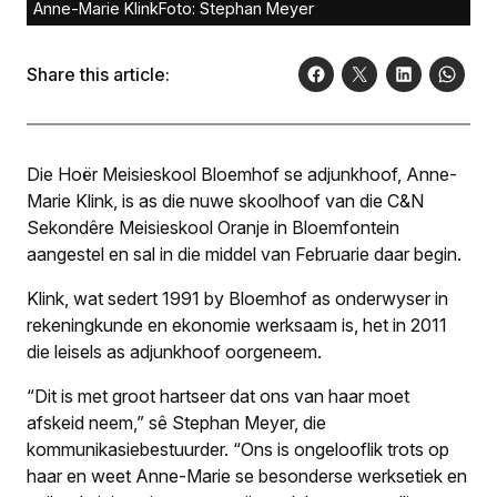
Anne-Marie KlinkFoto: Stephan Meyer
Share this article:
Die Hoër Meisieskool Bloemhof se adjunkhoof, Anne-
Marie Klink, is as die nuwe skoolhoof van die C&N
Sekondêre Meisieskool Oranje in Bloemfontein
aangestel en sal in die middel van Februarie daar begin.
Klink, wat sedert 1991 by Bloemhof as onderwyser in
rekeningkunde en ekonomie werksaam is, het in 2011
die leisels as adjunkhoof oorgeneem.
“Dit is met groot hartseer dat ons van haar moet
afskeid neem,” sê Stephan Meyer, die
kommunikasiebestuurder. “Ons is ongelooflik trots op
haar en weet Anne-Marie se besonderse werks­etiek en