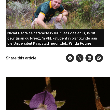
Nadat Psoralea cataracta in 1804 laas gesien is, is dit
deur Brian du Preez, ’n PhD-student in plantkunde aan
die Universiteit Kaapstad herontdek.
Wiida Fourie
Share this article: