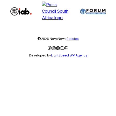
©
2026 NovaNews
Policies
Facebook
Instagram
X
YouTube
LinkedIn
Developed by
LightSpeed WP Agency