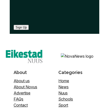
Sign Up
About
Categories
About us
Home
About Novus
News
Advertise
Nuus
FAQs
Schools
Contact
Sport