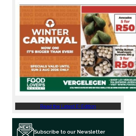
Read the Latest E-Edition
Subscribe to our Newsletter