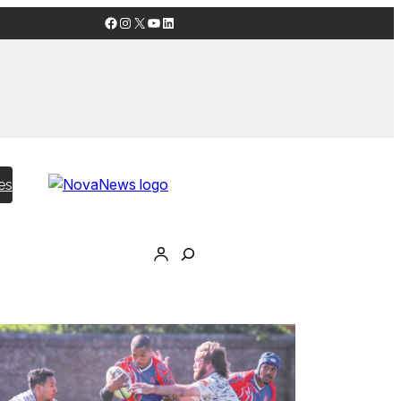
Facebook
Instagram
X
YouTube
LinkedIn
es