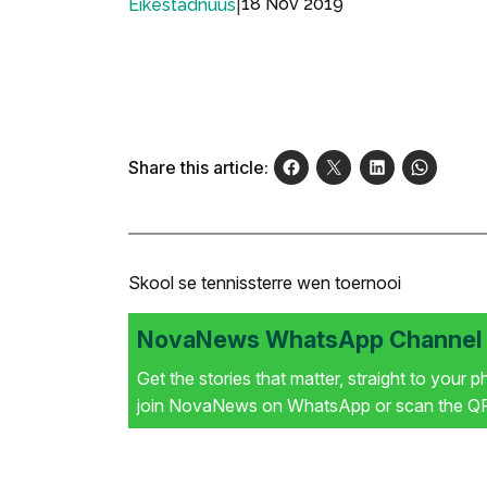
|
18 Nov 2019
Eikestadnuus
Share this article:
Skool se tennissterre wen toernooi
NovaNews WhatsApp Channel i
Get the stories that matter, straight to your 
join NovaNews on WhatsApp or scan the QR 