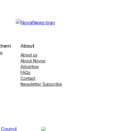
thern
About
s
About us
About Novus
Advertise
FAQs
Contact
Newsletter Subscribe